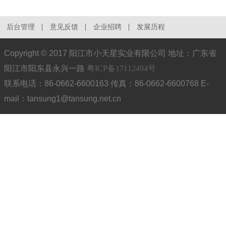
后台管理
意见反馈
企业招聘
发展历程
Copyright © 2017 阳江市小天星实业有限公司 地址：广东省
阳江市阳东县永兴一路
粤ICP备17112494号
联系电话：86-0662-6600163 传真：86-0662-6600768 E-
mail：tansung1@tansung.net.cn